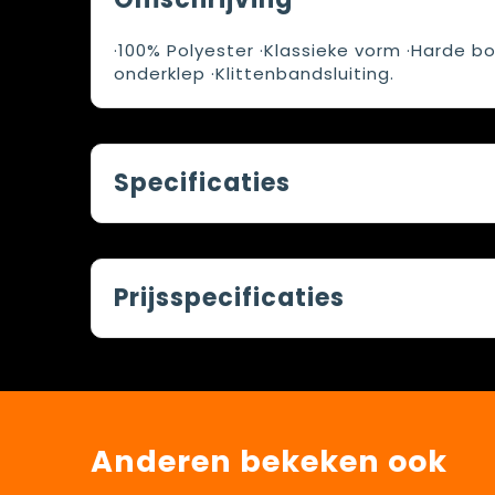
·100% Polyester ·Klassieke vorm ·Harde bo
onderklep ·Klittenbandsluiting.
Specificaties
Prijsspecificaties
Anderen bekeken ook