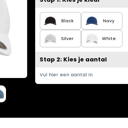
Black
Navy
Silver
White
Stap 2: Kies je aantal
Vul hier een aantal in