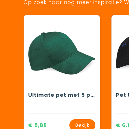
Op zoek naar nog meer inspiratie? Wi
Ultimate pet met 5 panelen
€ 5,86
€ 6,
Bekijk