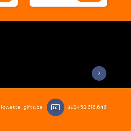
lowette-gifts.be
BE0450.618.646