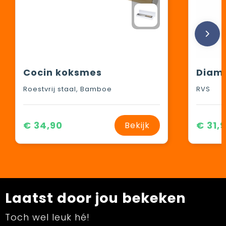
Cocin koksmes
Roestvrij staal, Bamboe
RVS
€ 34,90
€ 31,
Bekijk
Laatst door jou bekeken
Toch wel leuk hé!