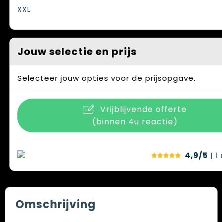
XXL
Jouw selectie en prijs
Selecteer jouw opties voor de prijsopgave.
Vrijblijvende offerte
(binnen 4u reactie)
4,9/5
| 1
Omschrijving