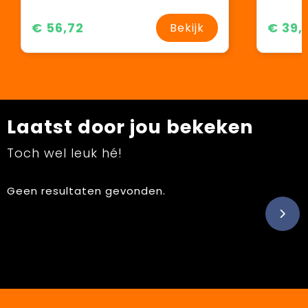
€ 56,72
€ 39,
Bekijk
Laatst door jou bekeken
Toch wel leuk hé!
Geen resultaten gevonden.