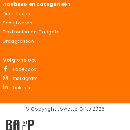
Aanbevolen categorieën
Drinkflessen
Schrijfwaren
Elektronica en Gadgets
Draagtassen
Volg ons op:
Facebook
Instagram
LinkedIn
© Copyright Lowette Gifts 2026