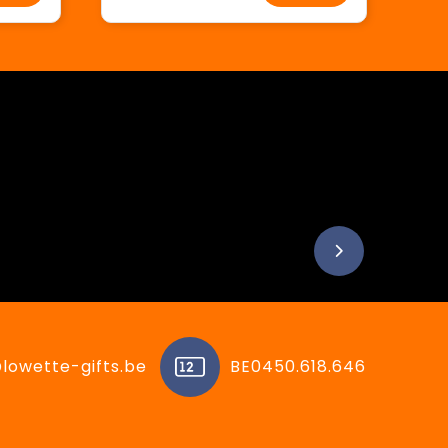
lowette-gifts.be
BE0450.618.646