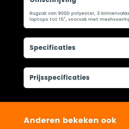
Rugzak van 900D polyester, 3 binnenvakke
laptops tot 15", voorvak met meshvoering
Specificaties
Prijsspecificaties
Anderen bekeken ook