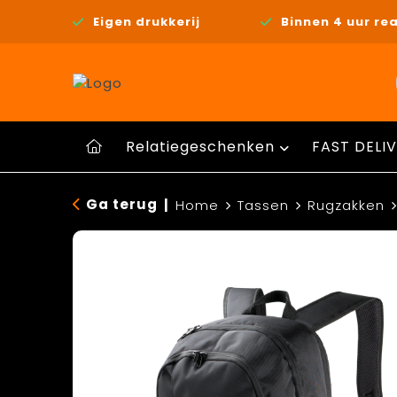
Eigen drukkerij
Binnen 4 uur rea
Relatiegeschenken
FAST DELIV
Ga terug
|
Home
Tassen
Rugzakken