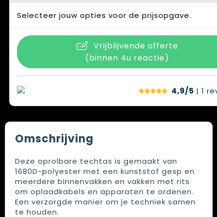
Selecteer jouw opties voor de prijsopgave.
Vrijblijvende offerte
(binnen 4u reactie)
4,9/5
| 1
re
Omschrijving
Deze oprolbare techtas is gemaakt van
1680D-polyester met een kunststof gesp en
meerdere binnenvakken en vakken met rits
om oplaadkabels en apparaten te ordenen.
Een verzorgde manier om je techniek samen
te houden.