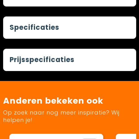
Specificaties
Prijsspecificaties
Anderen bekeken ook
Op zoek naar nog meer inspiratie? Wij
helpen je!