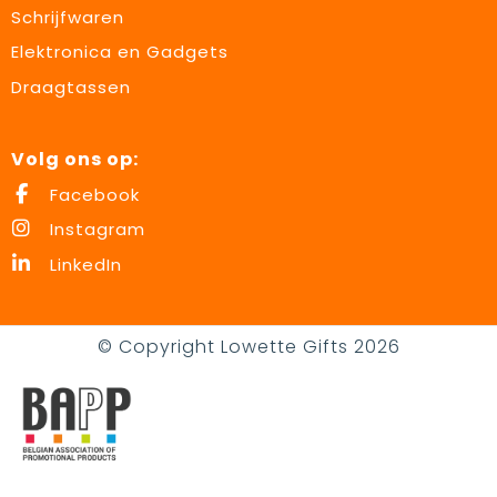
Schrijfwaren
Elektronica en Gadgets
Draagtassen
Volg ons op:
Facebook
Instagram
LinkedIn
© Copyright Lowette Gifts 2026