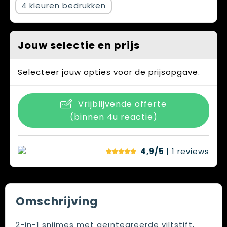
4
Jouw selectie en prijs
Selecteer jouw opties voor de prijsopgave.
Vrijblijvende offerte
(binnen 4u reactie)
4,9/5
| 1
reviews
Omschrijving
2-in-1 snijmes met geïntegreerde viltstift,