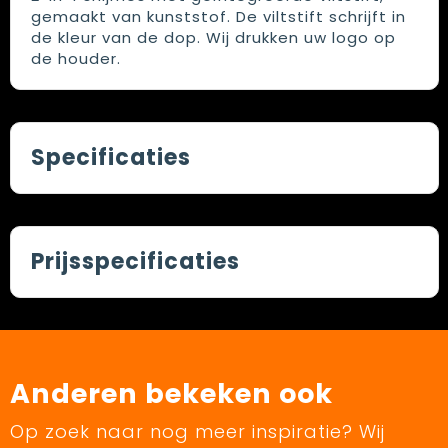
gemaakt van kunststof. De viltstift schrijft in
de kleur van de dop. Wij drukken uw logo op
de houder.
Specificaties
Prijsspecificaties
Anderen bekeken ook
Op zoek naar nog meer inspiratie? Wij