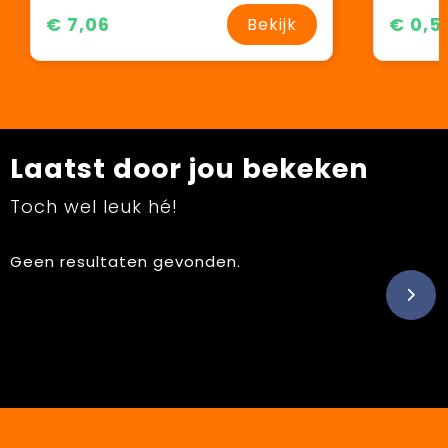
€ 7,06
€ 0,5
Bekijk
Laatst door jou bekeken
Toch wel leuk hé!
Geen resultaten gevonden.