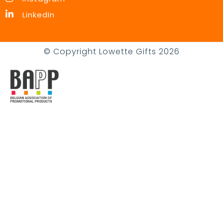
LinkedIn
© Copyright Lowette Gifts 2026