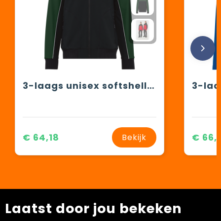
3-laags unisex softshelljas
€ 64,18
€ 66,
Bekijk
Laatst door jou bekeken