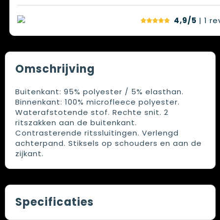
4,9/5
| 1
re
Omschrijving
Buitenkant: 95% polyester / 5% elasthan.
Binnenkant: 100% microfleece polyester.
Waterafstotende stof. Rechte snit. 2
ritszakken aan de buitenkant.
Contrasterende ritssluitingen. Verlengd
achterpand. Stiksels op schouders en aan de
zijkant.
Specificaties