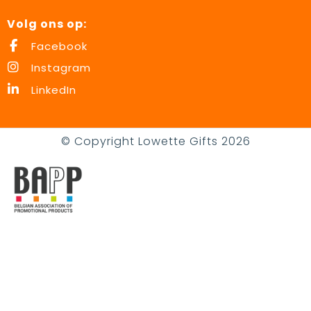
Volg ons op:
Facebook
Instagram
LinkedIn
© Copyright Lowette Gifts 2026