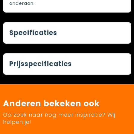
onderaan.
Specificaties
Prijsspecificaties
Anderen bekeken ook
Op zoek naar nog meer inspiratie? Wij
helpen je!