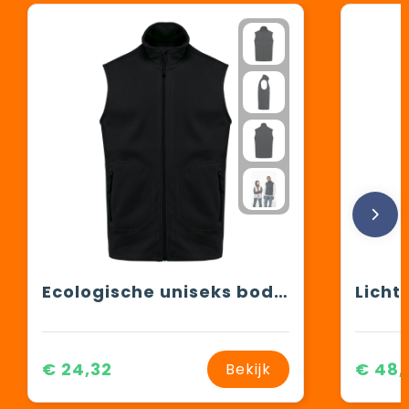
Ecologische uniseks bodywarmer van microfleece
€ 24,32
€ 48,
Bekijk