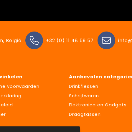
n, België
+32 (0) 11 48 59 57
info@
 winkelen
Aanbevolen categorie
ne voorwaarden
Drinkflessen
erklaring
Schrijfwaren
eleid
Elektronica en Gadgets
mer
Draagtassen