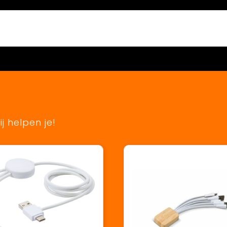
j helpen je!