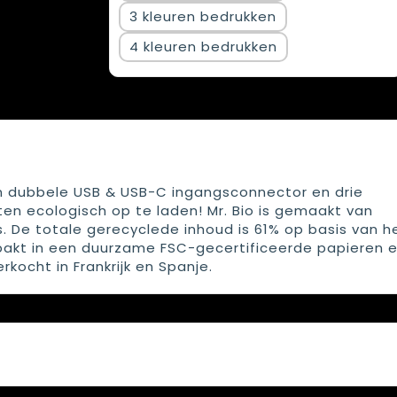
3
4
en dubbele USB & USB-C ingangsconnector en drie
en ecologisch op te laden! Mr. Bio is gemaakt van
. De totale gerecyclede inhoud is 61% op basis van h
rpakt in een duurzame FSC-gecertificeerde papieren e
ocht in Frankrijk en Spanje.