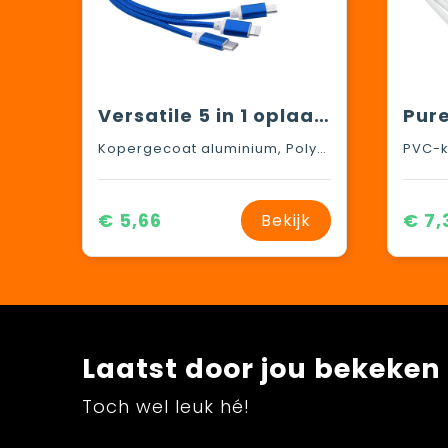
Versatile 5 in 1 oplaadkabel
Kopergecoat aluminium, Polyester
PVC-k
€ 5,66
€ 7,
Bekijk
Laatst door jou bekeken
Toch wel leuk hé!