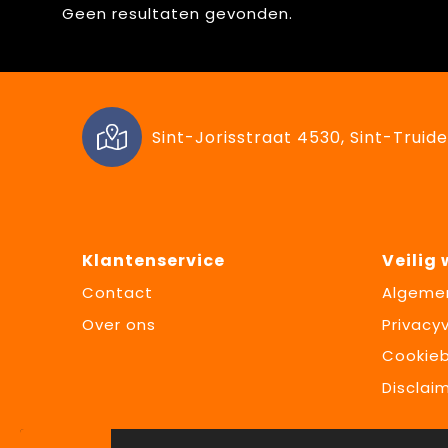
Geen resultaten gevonden.
Sint-Jorisstraat 4530, Sint-Truide
Klantenservice
Veilig
Contact
Algeme
Over ons
Privacyv
Cookieb
Disclai