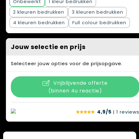
Onbewerkt
1
2
3
4
Full colour
Jouw selectie en prijs
Selecteer jouw opties voor de prijsopgave.
Vrijblijvende offerte
(binnen 4u reactie)
4,9/5
| 1
review