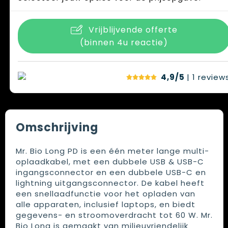
Vrijblijvende offerte
(binnen 4u reactie)
4,9/5
| 1
review
Omschrijving
Mr. Bio Long PD is een één meter lange multi-
oplaadkabel, met een dubbele USB & USB-C
ingangsconnector en een dubbele USB-C en
lightning uitgangsconnector. De kabel heeft
een snellaadfunctie voor het opladen van
alle apparaten, inclusief laptops, en biedt
gegevens- en stroomoverdracht tot 60 W. Mr.
Bio Long is gemaakt van milieuvriendelijk