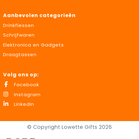
Aanbevolen categorieën
Drinkflessen
Schrijfwaren
Elektronica en Gadgets
Draagtassen
Volg ons op:
Facebook
Instagram
LinkedIn
© Copyright Lowette Gifts 2026