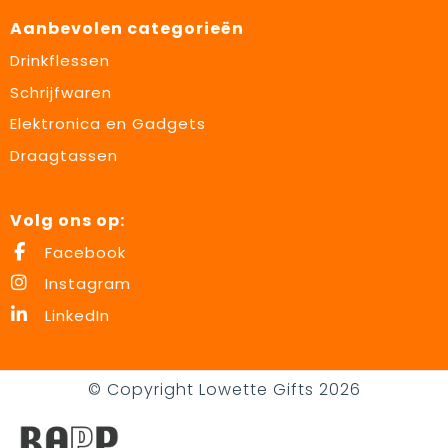
Aanbevolen categorieën
Drinkflessen
Schrijfwaren
Elektronica en Gadgets
Draagtassen
Volg ons op:
Facebook
Instagram
LinkedIn
© Copyright Lowette Gifts 2026