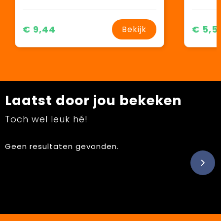
€ 9,44
€ 5,5
Bekijk
Laatst door jou bekeken
Toch wel leuk hé!
Geen resultaten gevonden.