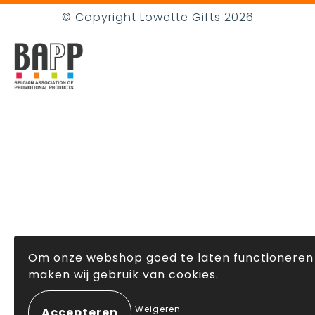
© Copyright Lowette Gifts 2026
Om onze webshop goed te laten functioneren
maken wij gebruik van cookies.
Weigeren