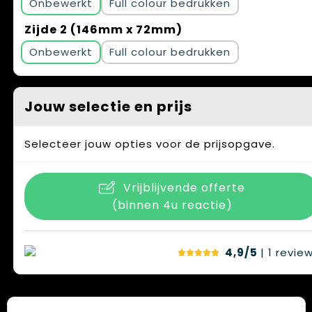
Onbewerkt
Full colour
Zijde 2 (146mm x 72mm)
Onbewerkt
Full colour
Jouw selectie en prijs
Selecteer jouw opties voor de prijsopgave.
Vrijblijvende offerte
(binnen 4u reactie)
4,9/5
| 1
revie