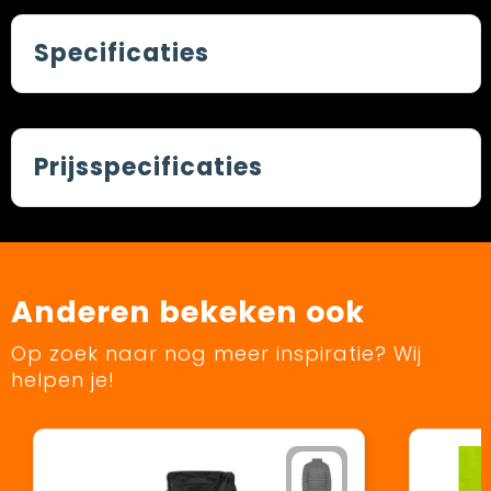
Specificaties
Prijsspecificaties
Anderen bekeken ook
Op zoek naar nog meer inspiratie? Wij
helpen je!