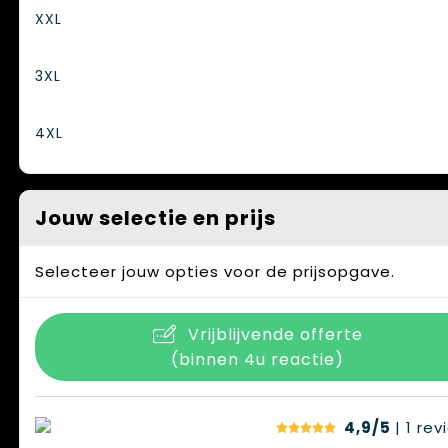
XXL
3XL
4XL
Jouw selectie en prijs
Selecteer jouw opties voor de prijsopgave.
Vrijblijvende offerte
(binnen 4u reactie)
4,9/5
| 1
rev