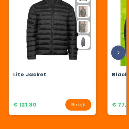
Lite Jacket
€ 121,80
€ 77,
Bekijk