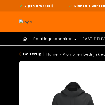
Eigen drukkerij
Binnen 4 uur rea
Relatiegeschenken
FAST DELIV
Ga terug
|
Home
Promo-en bedrijfskle