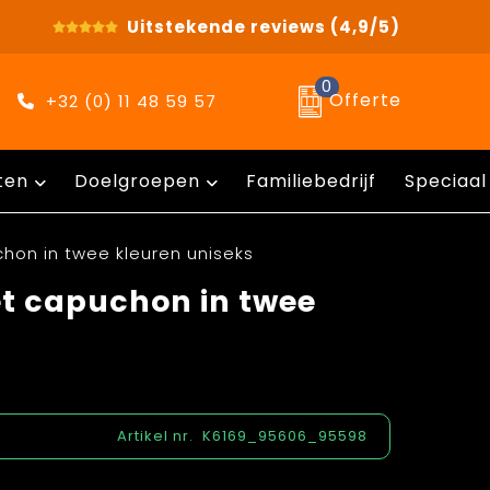
Uitstekende reviews
(4,9/5)
0
Offerte
+32 (0) 11 48 59 57
ten
Doelgroepen
Familiebedrijf
Speciaal
hon in twee kleuren uniseks
t capuchon in twee
Artikel nr.
K6169_95606_95598