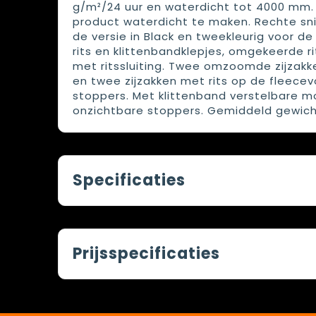
g/m²/24 uur en waterdicht tot 4000 mm
product waterdicht te maken. Rechte snit
de versie in Black en tweekleurig voor de
rits en klittenbandklepjes, omgekeerde r
met ritssluiting. Twee omzoomde zijzakke
en twee zijzakken met rits op de fleecev
stoppers. Met klittenband verstelbare m
onzichtbare stoppers. Gemiddeld gewicht
Specificaties
Prijsspecificaties