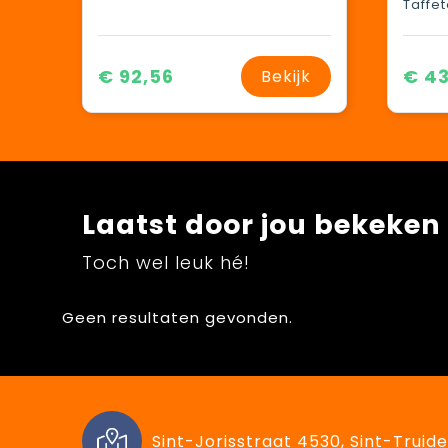
€ 92,56
€ 43
Bekijk
Laatst door jou bekeken
Toch wel leuk hé!
Geen resultaten gevonden.
Sint-Jorisstraat 4530, Sint-Truide