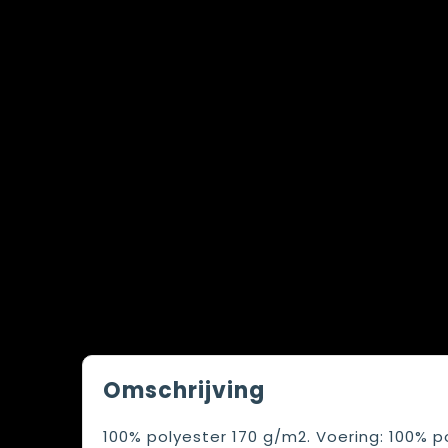
Omschrijving
100% polyester 170 g/m2. Voering: 100% 