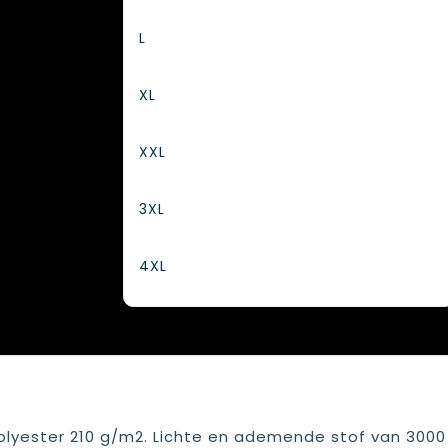
L
XL
XXL
3XL
4XL
polyester 210 g/m2. Lichte en ademende stof van 3000