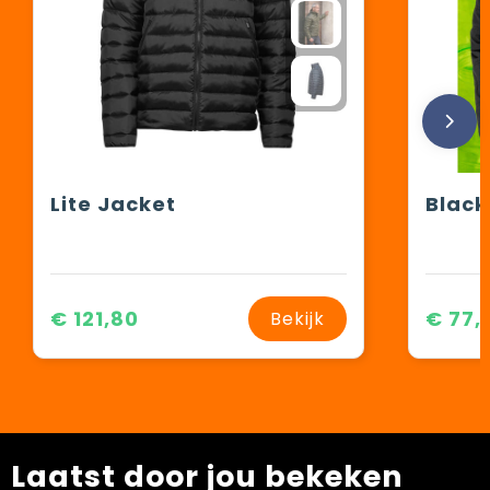
Lite Jacket
€ 121,80
€ 77,
Bekijk
Laatst door jou bekeken