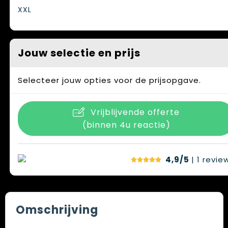
XXL
Jouw selectie en prijs
Selecteer jouw opties voor de prijsopgave.
Vrijblijvende offerte
(binnen 4u reactie)
4,9/5
| 1
revie
Omschrijving