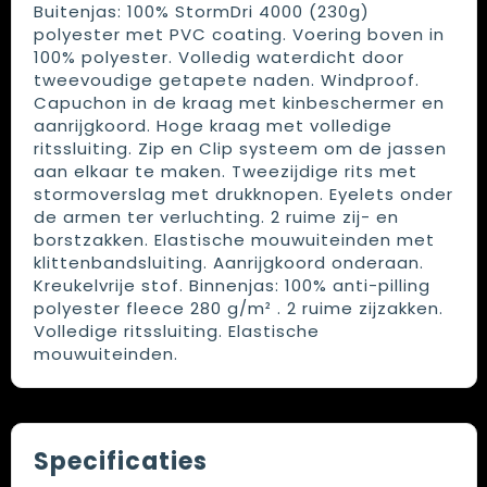
Buitenjas: 100% StormDri 4000 (230g)
polyester met PVC coating. Voering boven in
100% polyester. Volledig waterdicht door
tweevoudige getapete naden. Windproof.
Capuchon in de kraag met kinbeschermer en
aanrijgkoord. Hoge kraag met volledige
ritssluiting. Zip en Clip systeem om de jassen
aan elkaar te maken. Tweezijdige rits met
stormoverslag met drukknopen. Eyelets onder
de armen ter verluchting. 2 ruime zij- en
borstzakken. Elastische mouwuiteinden met
klittenbandsluiting. Aanrijgkoord onderaan.
Kreukelvrije stof. Binnenjas: 100% anti-pilling
polyester fleece 280 g/m² . 2 ruime zijzakken.
Volledige ritssluiting. Elastische
mouwuiteinden.
Specificaties