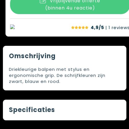
Vrijblijvende offerte
(binnen 4u reactie)
4,9/5
| 1
review
Omschrijving
Driekleurige balpen met stylus en
ergonomische grip. De schrijfkleuren zijn
zwart, blauw en rood.
Specificaties