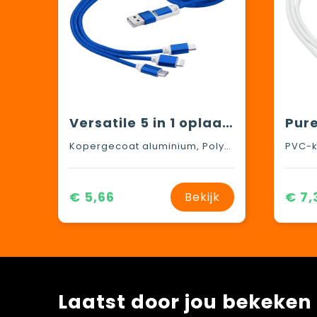
Versatile 5 in 1 oplaadkabel
Kopergecoat aluminium, Polyester
PVC-k
€ 5,66
€ 7,
Bekijk
Laatst door jou bekeken