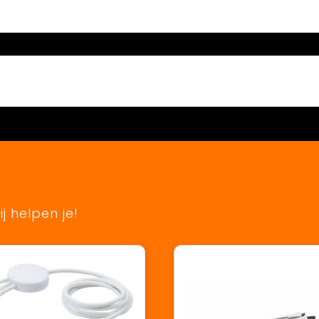
j helpen je!