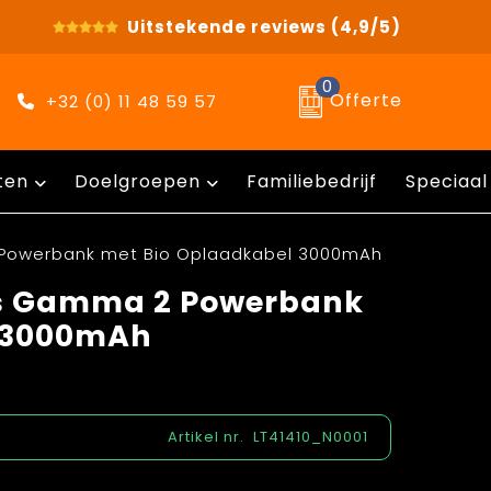
Uitstekende reviews
(4,9/5)
0
Offerte
+32 (0) 11 48 59 57
ten
Doelgroepen
Familiebedrijf
Speciaal
 Powerbank met Bio Oplaadkabel 3000mAh
us Gamma 2 Powerbank
l 3000mAh
Artikel nr.
LT41410_N0001