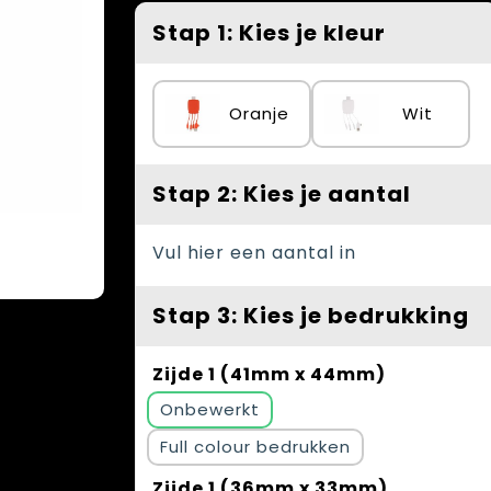
Stap 1: Kies je kleur
Oranje
Wit
Stap 2: Kies je aantal
Vul hier een aantal in
Stap 3: Kies je bedrukking
Zijde 1 (41mm x 44mm)
Onbewerkt
Full colour
Zijde 1 (36mm x 33mm)