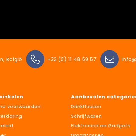
n, België
+32 (0) 11 48 59 57
info@
 winkelen
Aanbevolen categorie
ne voorwaarden
Drinkflessen
erklaring
Schrijfwaren
eleid
Elektronica en Gadgets
mer
Draagtassen