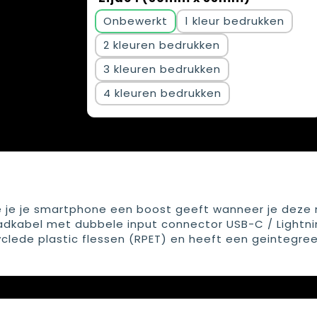
Onbewerkt
1
2
3
4
je je smartphone een boost geeft wanneer je deze 
adkabel met dubbele input connector USB-C / Lightni
clede plastic flessen (RPET) en heeft een geintegre