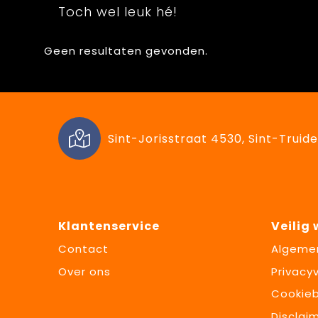
Toch wel leuk hé!
Geen resultaten gevonden.
Sint-Jorisstraat 4530, Sint-Truide
Klantenservice
Veilig
Contact
Algeme
Over ons
Privacyv
Cookieb
Disclai