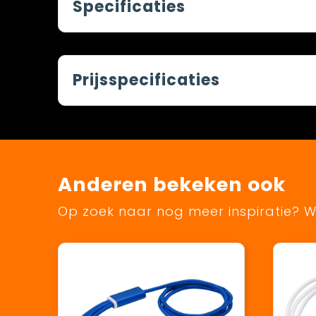
Specificaties
Prijsspecificaties
Anderen bekeken ook
Op zoek naar nog meer inspiratie? Wi