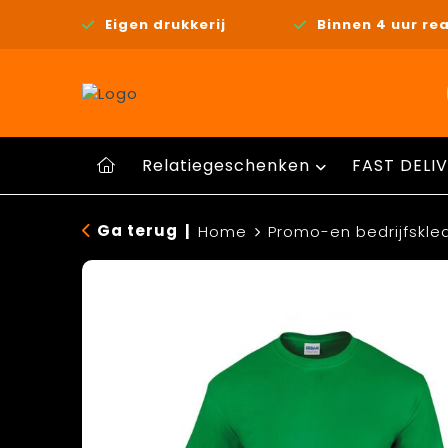
Eigen drukkerij
Binnen 4 uur rea
Relatiegeschenken
FAST DELIV
Ga terug
|
Home
Promo-en bedrijfskle