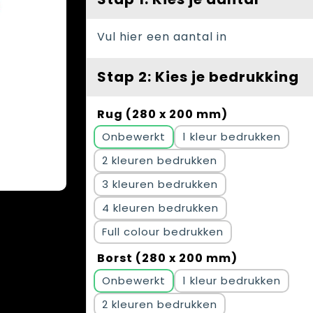
Vul hier een aantal in
Stap 2: Kies je bedrukking
Rug (280 x 200 mm)
Onbewerkt
1
2
3
4
Full colour
Borst (280 x 200 mm)
Onbewerkt
1
2