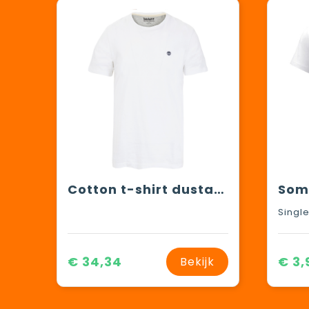
Cotton t-shirt dustan river
€ 34,34
€ 3,
Bekijk