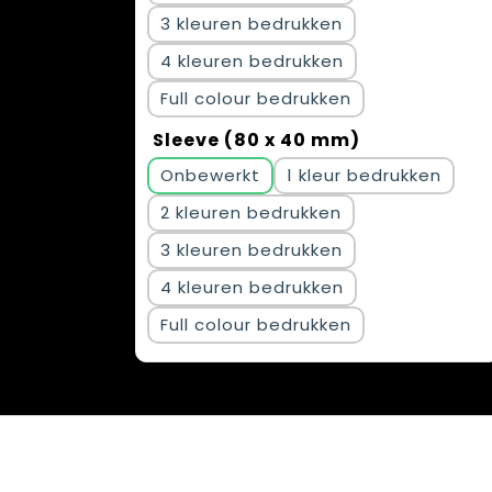
3
4
Full colour
Sleeve (80 x 40 mm)
Onbewerkt
1
2
3
4
Full colour