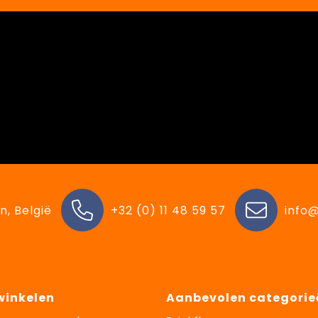
n, België
+32 (0) 11 48 59 57
info@
 winkelen
Aanbevolen categorie