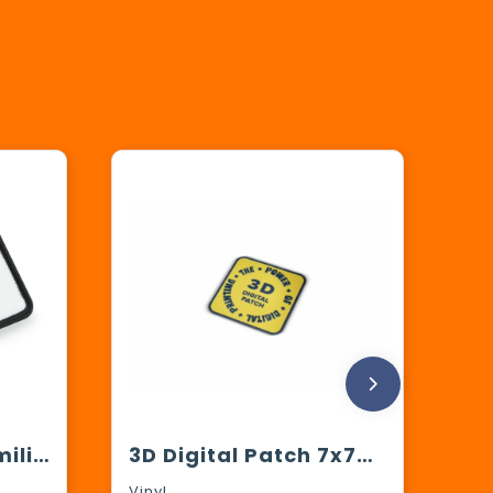
Sublimatiepatch militaire MOLLE
3D Digital Patch 7x7cm
Vinyl