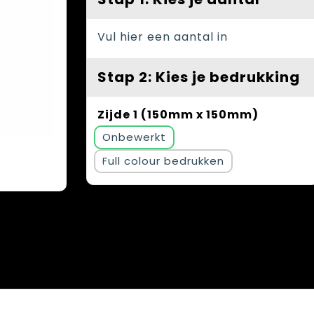
Vul hier een aantal in
Stap 2: Kies je bedrukking
Zijde 1 (150mm x 150mm)
Onbewerkt
Full colour