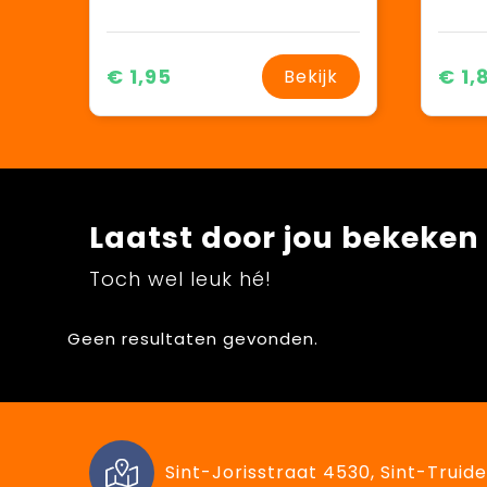
€ 1,95
€ 1,
Bekijk
Laatst door jou bekeken
Toch wel leuk hé!
Geen resultaten gevonden.
Sint-Jorisstraat 4530, Sint-Truide