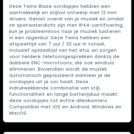
Deze Twins Blaze oordopjes hebben een
aantrekkelijk en stijlvol ontwerp met 12 mm
drivers. Geniet overal van je muziek en omdat
ze spatwaterdicht zijn met IPX4-certificering,
kun je probleemloos naar je muziek luisteren
in een regenbui. Deze Twins hebben een
afspeeltijd van 7 uur / 32 uur in totaal,
inclusief oplaadtijd van het etui, en zorgen
voor heldere telefoongesprekken dankzij de
dubbele ENC-microfoons, die ook windruis
elimineren. Bovendien wordt de muziek
automatisch gepauzeerd wanneer je de
oordopjes uit je oor haalt. Deze
indrukwekkende combinatie van stijl,
functionaliteit en lange batterijduur maakt
deze oordopjes tot echte alleskunners.
Compatibel met iOS en Android, Windows en
MacOS.