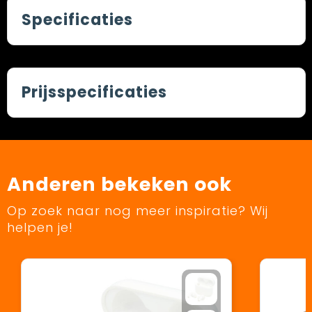
Specificaties
Prijsspecificaties
Anderen bekeken ook
Op zoek naar nog meer inspiratie? Wij
helpen je!