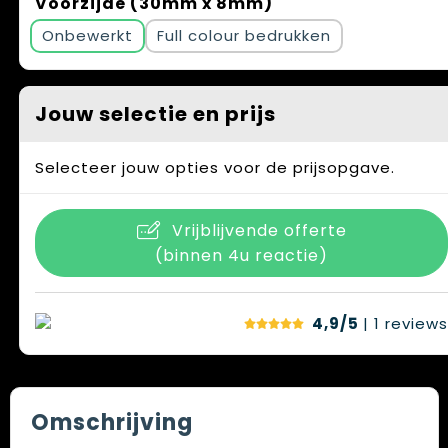
Voorzijde (30mm x 8mm)
Onbewerkt
Full colour
Jouw selectie en prijs
Selecteer jouw opties voor de prijsopgave.
Vrijblijvende offerte
(binnen 4u reactie)
4,9/5
| 1
reviews
Omschrijving