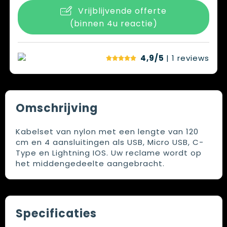
Vrijblijvende offerte
(binnen 4u reactie)
4,9/5
| 1
reviews
Omschrijving
Kabelset van nylon met een lengte van 120
cm en 4 aansluitingen als USB, Micro USB, C-
Type en Lightning IOS. Uw reclame wordt op
het middengedeelte aangebracht.
Specificaties