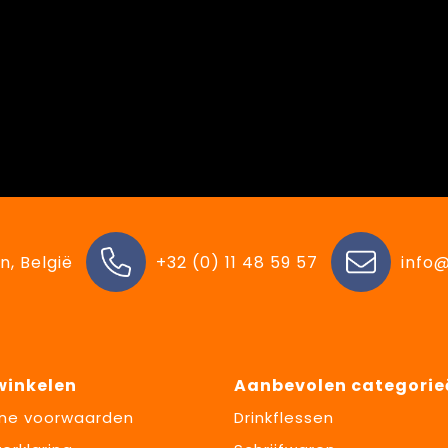
n, België
+32 (0) 11 48 59 57
info@
 winkelen
Aanbevolen categorie
ne voorwaarden
Drinkflessen