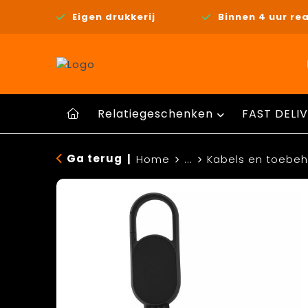
Eigen drukkerij
Binnen 4 uur rea
Relatiegeschenken
FAST DELIV
Ga terug
|
Home
...
Kabels en toebe