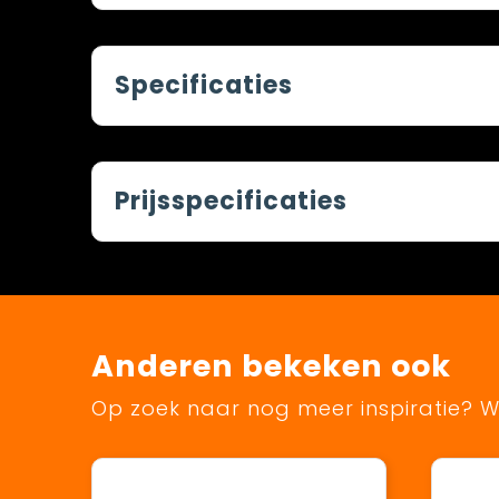
Specificaties
Prijsspecificaties
Anderen bekeken ook
Op zoek naar nog meer inspiratie? Wi