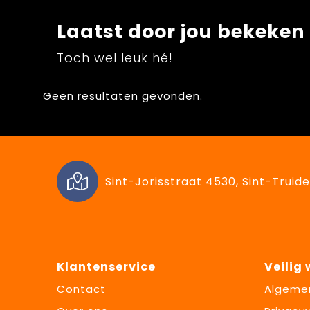
Laatst door jou bekeken
Toch wel leuk hé!
Geen resultaten gevonden.
Sint-Jorisstraat 4530, Sint-Truide
Klantenservice
Veilig
Contact
Algeme