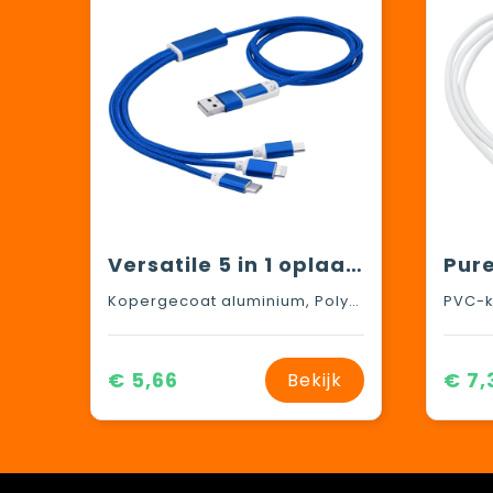
Versatile 5 in 1 oplaadkabel
Kopergecoat aluminium, Polyester
PVC-k
€ 5,66
€ 7,
Bekijk