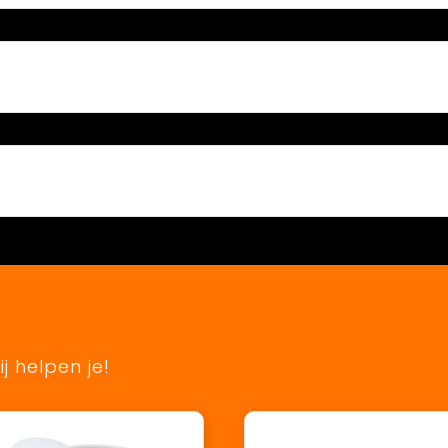
j helpen je!