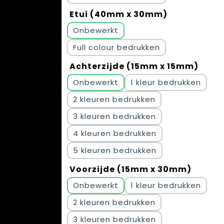
Etui (40mm x 30mm)
Onbewerkt
Full colour
Achterzijde (15mm x 15mm)
Onbewerkt
1
2
3
4
5
Voorzijde (15mm x 30mm)
Onbewerkt
1
2
3