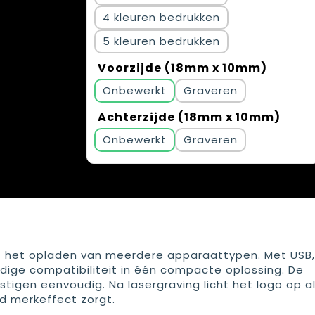
4
5
Voorzijde (18mm x 10mm)
Onbewerkt
Graveren
Achterzijde (18mm x 10mm)
Onbewerkt
Graveren
t het opladen van meerdere apparaattypen. Met USB,
ijdige compatibiliteit in één compacte oplossing. De
tigen eenvoudig. Na lasergraving licht het logo op a
nd merkeffect zorgt.