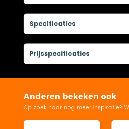
Specificaties
Prijsspecificaties
Anderen bekeken ook
Op zoek naar nog meer inspiratie? Wi