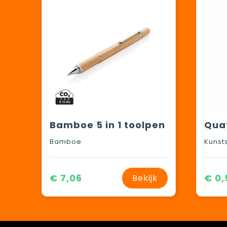
Bamboe 5 in 1 toolpen
Bamboe
Kunst
€ 7,06
€ 0,
Bekijk