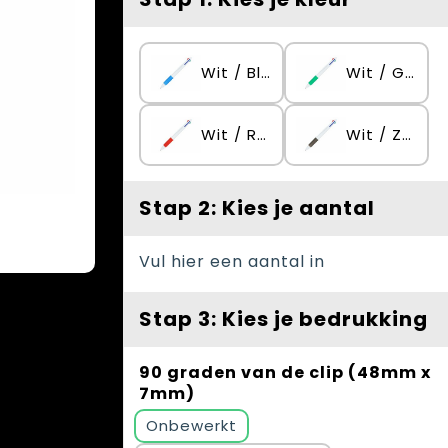
Wit / Blauw
Wit / Groen
Wit / Rood
Wit / Zwart
Stap 2: Kies je aantal
Vul hier een aantal in
Stap 3: Kies je bedrukking
90 graden van de clip (48mm x
7mm)
Onbewerkt