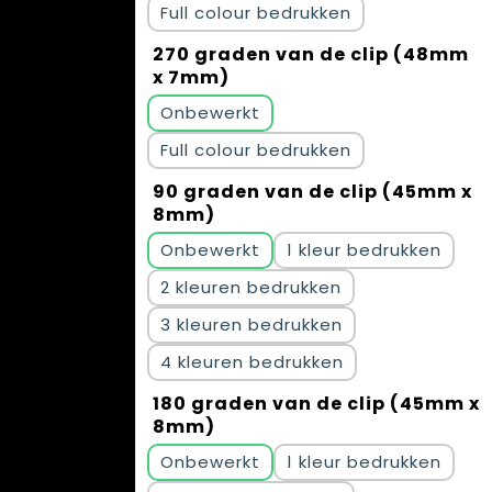
Full colour
270 graden van de clip (48mm
x 7mm)
Onbewerkt
Full colour
90 graden van de clip (45mm x
8mm)
Onbewerkt
1
2
3
4
180 graden van de clip (45mm x
8mm)
Onbewerkt
1