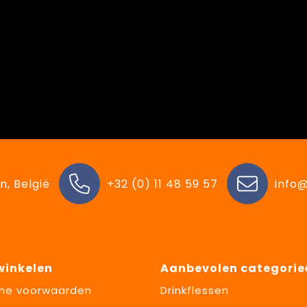
n, België
+32 (0) 11 48 59 57
info@
 winkelen
Aanbevolen categorie
ne voorwaarden
Drinkflessen