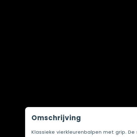
Omschrijving
Klassieke vierkleurenbalpen met grip. De s