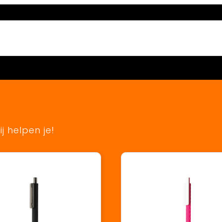
j helpen je!