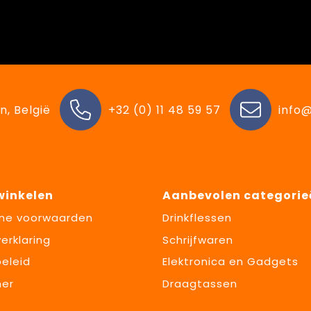
n, België
+32 (0) 11 48 59 57
info@
 winkelen
Aanbevolen categorie
ne voorwaarden
Drinkflessen
erklaring
Schrijfwaren
eleid
Elektronica en Gadgets
mer
Draagtassen