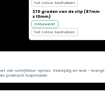
Full colour
270 graden van de clip (87mm
x 10mm)
Onbewerkt
Full colour
vier schrijfkleur-opties. Veelzijdig en leuk – brengt
één praktisch hulpmiddel.