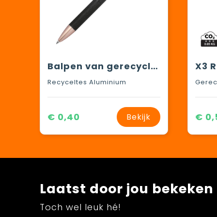
Balpen van gerecycled aluminium
Recyceltes Aluminium
Gerec
€ 0,40
€ 0,
Bekijk
Laatst door jou bekeken
Toch wel leuk hé!