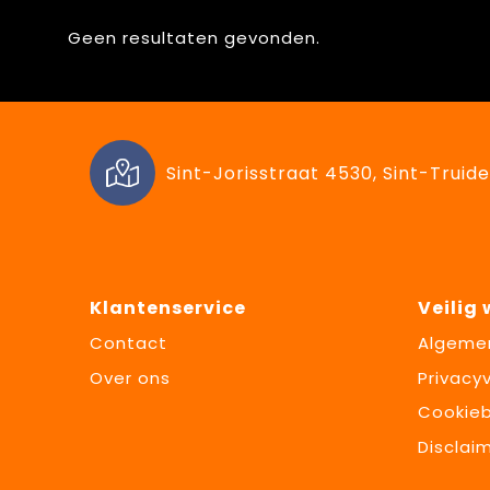
Geen resultaten gevonden.
Sint-Jorisstraat 4530, Sint-Truide
Klantenservice
Veilig
Contact
Algeme
Over ons
Privacyv
Cookieb
Disclai