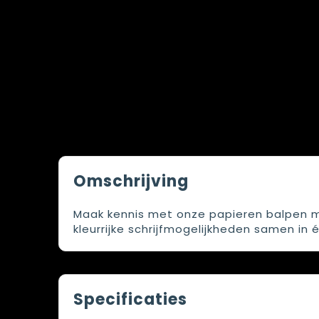
Omschrijving
Maak kennis met onze papieren balpen met 
kleurrijke schrijfmogelijkheden samen in 
Specificaties