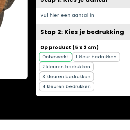
Vul hier een aantal in
Stap 2: Kies je bedrukking
Op product (5 x 2 cm)
Onbewerkt
1
2
3
4