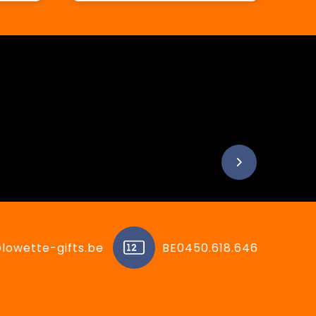
lowette-gifts.be
BE0450.618.646