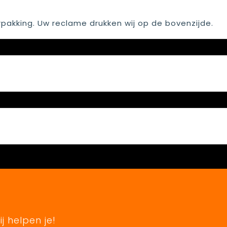
rpakking. Uw reclame drukken wij op de bovenzijde.
j helpen je!