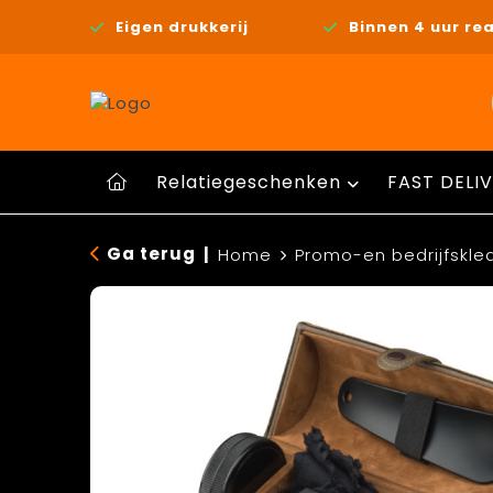
Eigen drukkerij
Binnen 4 uur rea
Relatiegeschenken
FAST DELIV
Ga terug
|
Home
Promo-en bedrijfskle