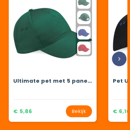
Ultimate pet met 5 panelen
€ 5,86
€ 6,1
Bekijk