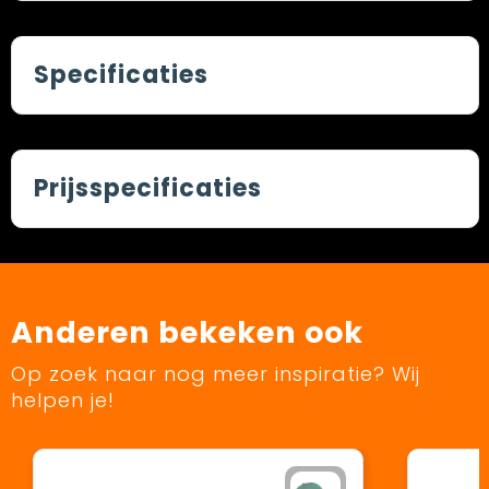
Specificaties
Prijsspecificaties
Anderen bekeken ook
Op zoek naar nog meer inspiratie? Wij
helpen je!