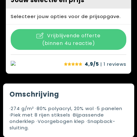
Jouw selectie en prijs
Selecteer jouw opties voor de prijsopgave.
Vrijblijvende offerte
(binnen 4u reactie)
4,9/5
| 1
reviews
Omschrijving
·274 g/m² ·80% polyacryl, 20% wol ·5 panelen
·Piek met 8 rijen stiksels ·Bijpassende
onderklep ·Voorgebogen klep ·Snapback-
sluiting.