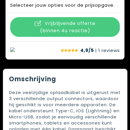
Selecteer jouw opties voor de prijsopgave.
Vrijblijvende offerte
(binnen 4u reactie)
4,9/5
| 1
reviews
Omschrijving
Deze veelzijdige oplaadkabel is uitgerust met
3 verschillende output connectors, waardoor
hij geschikt is voor meerdere apparaten. De
kabel ondersteunt Type-C, iOS (Lightning) en
Micro-USB, zodat je eenvoudig verschillende
smartphones, tablets en accessoires kunt
opladen met één kabel. Daarnaast beschikt