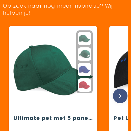
Op zoek naar nog meer inspiratie? Wij
helpen je!
Ultimate pet met 5 panelen