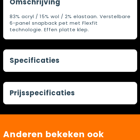
Omschrijving
83% acryl / 15% wol / 2% elastaan. Verstelbare
6-panel snapback pet met Flexfit
technologie. Effen platte klep.
Specificaties
Prijsspecificaties
Anderen bekeken ook