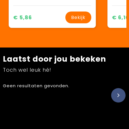
€ 5,86
€ 6,1
Bekijk
Laatst door jou bekeken
Toch wel leuk hé!
Geen resultaten gevonden.