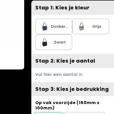
Stap 1: Kies je kleur
Donkerblauw
Grijs
Zwart
Stap 2: Kies je aantal
Vul hier een aantal in
Stap 3: Kies je bedrukking
Op vak voorzijde (160mm x
100mm)