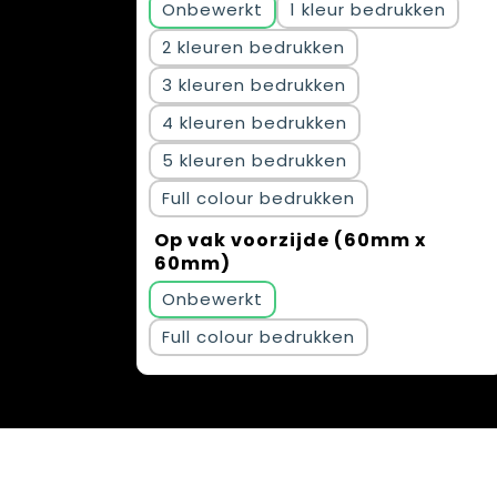
Onbewerkt
1
2
3
4
5
Full colour
Op vak voorzijde (60mm x
60mm)
Onbewerkt
Full colour