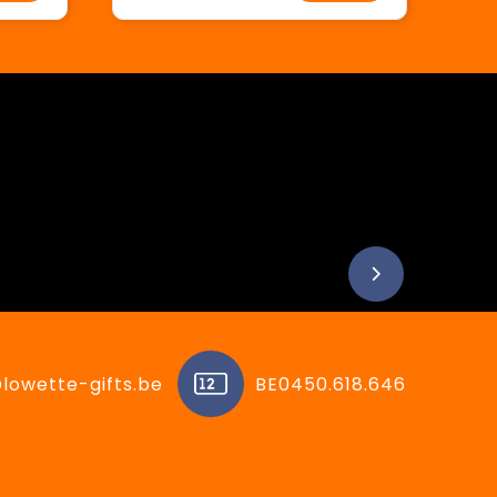
lowette-gifts.be
BE0450.618.646