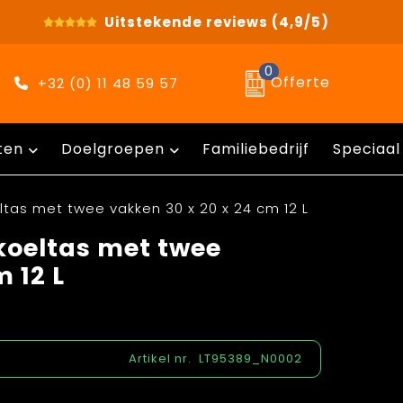
Uitstekende reviews
(4,9/5)
0
Offerte
+32 (0) 11 48 59 57
ten
Doelgroepen
Familiebedrijf
Speciaal
tas met twee vakken 30 x 20 x 24 cm 12 L
koeltas met twee
 12 L
Artikel nr.
LT95389_N0002