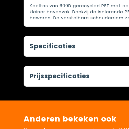
Koeltas van 600D gerecycled PET met een
kleiner bovenvak. Dankzij de isolerende
bewaren. De verstelbare schouderriem z
Specificaties
Prijsspecificaties
Anderen bekeken ook