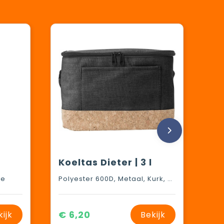
Koeltas Dieter | 3 l
te
Polyester 600D, Metaal, Kurk, EVA
€ 6,20
kijk
Bekijk