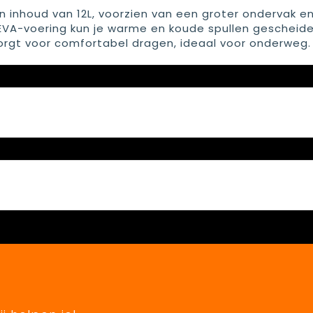
 inhoud van 12L, voorzien van een groter ondervak e
 PEVA-voering kun je warme en koude spullen gescheid
orgt voor comfortabel dragen, ideaal voor onderweg.