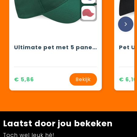
Ultimate pet met 5 panelen
€ 5,86
€ 6,1
Bekijk
Laatst door jou bekeken
Toch wel leuk hé!