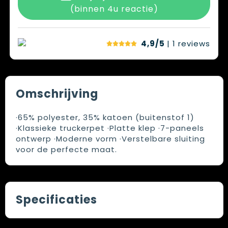
(binnen 4u reactie)
4,9/5
| 1
reviews
Omschrijving
·65% polyester, 35% katoen (buitenstof 1)
·Klassieke truckerpet ·Platte klep ·7-paneels
ontwerp ·Moderne vorm ·Verstelbare sluiting
voor de perfecte maat.
Specificaties