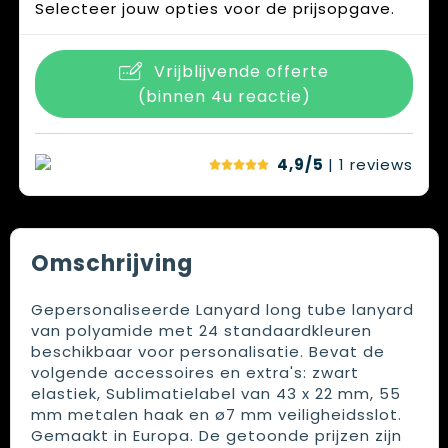
Selecteer jouw opties voor de prijsopgave.
Vrijblijvende offerte
(binnen 4u reactie)
4,9/5
| 1
reviews
Omschrijving
Gepersonaliseerde Lanyard long tube lanyard
van polyamide met 24 standaardkleuren
beschikbaar voor personalisatie. Bevat de
volgende accessoires en extra's: zwart
elastiek, Sublimatielabel van 43 x 22 mm, 55
mm metalen haak en ø7 mm veiligheidsslot.
Gemaakt in Europa. De getoonde prijzen zijn