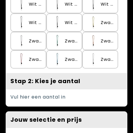
Wit / Groen
Wit / Licht blauw
Wit / Oranje
Wit / Rood
Wit / Royaalblauw
Zwart / Geel
Zwart / Grijs
Zwart / Groen
Zwart / Oranje
Zwart / Rood
Zwart / Royal blauw
Zwart / Wit
Stap 2: Kies je aantal
Vul hier een aantal in
Jouw selectie en prijs