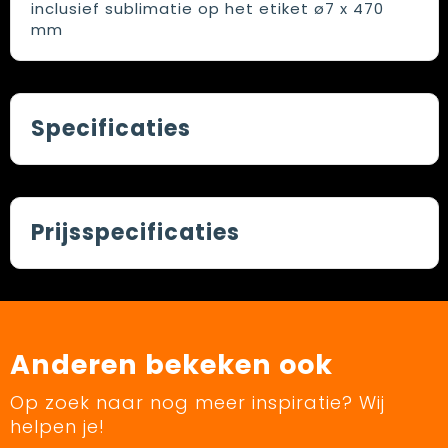
inclusief sublimatie op het etiket ø7 x 470
mm
Specificaties
Prijsspecificaties
Anderen bekeken ook
Op zoek naar nog meer inspiratie? Wij
helpen je!