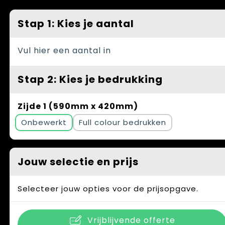
Spellen voor binnen en buiten
Vesten
Stap 1: Kies je aantal
Themapakketten
Bedrijfskleding
Veiligheid, Auto en Fiets
Vul hier een aantal in
Waterflesjes
Stap 2: Kies je bedrukking
Zijde 1 (590mm x 420mm)
Onbewerkt
Full colour
Jouw selectie en prijs
Selecteer jouw opties voor de prijsopgave.
Vrijblijvende offerte