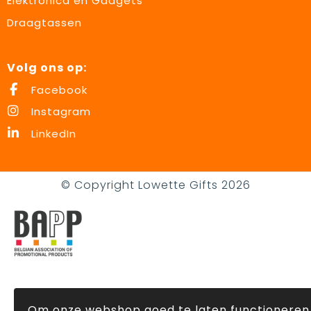
Elektronica en Gadgets
Draagtassen
Volg ons op:
Facebook
Instagram
LinkedIn
© Copyright Lowette Gifts 2026
Om onze webshop goed te laten functioneren