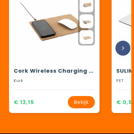
Cork Wireless Charging Mousepad muismat
Kurk
PET
€ 13,15
€ 0,5
Bekijk