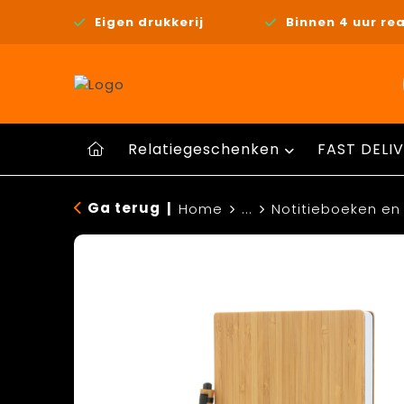
Eigen drukkerij
Binnen 4 uur rea
Relatiegeschenken
FAST DELIV
Ga terug
|
Home
...
Notitieboeken en 