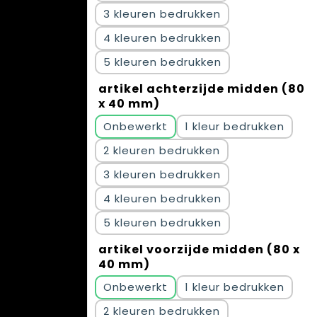
3
4
5
artikel achterzijde midden (80
x 40 mm)
Onbewerkt
1
2
3
4
5
artikel voorzijde midden (80 x
40 mm)
Onbewerkt
1
2