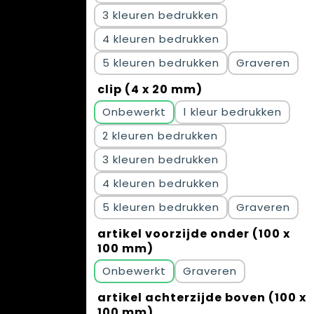
3
4
5
Graveren
clip (4 x 20 mm)
Onbewerkt
1
2
3
4
5
Graveren
artikel voorzijde onder (100 x
100 mm)
Onbewerkt
Graveren
artikel achterzijde boven (100 x
100 mm)