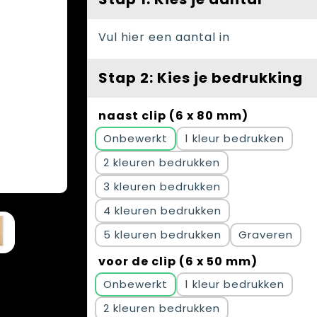
Vul hier een aantal in
Stap 2: Kies je bedrukking
naast clip (6 x 80 mm)
Onbewerkt
1
2
3
4
5
Graveren
voor de clip (6 x 50 mm)
Onbewerkt
1
2