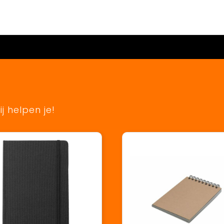
j helpen je!