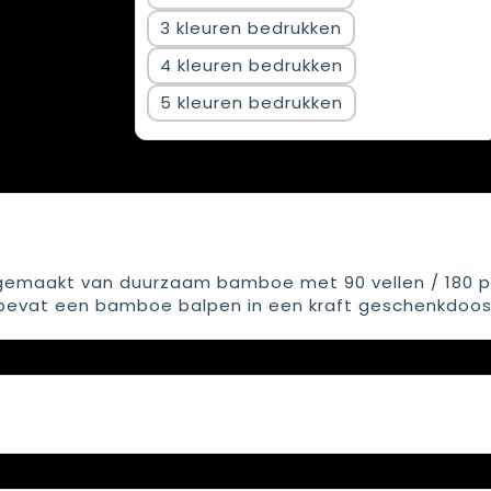
3
4
5
 gemaakt van duurzaam bamboe met 90 vellen / 180 p
 bevat een bamboe balpen in een kraft geschenkdoos