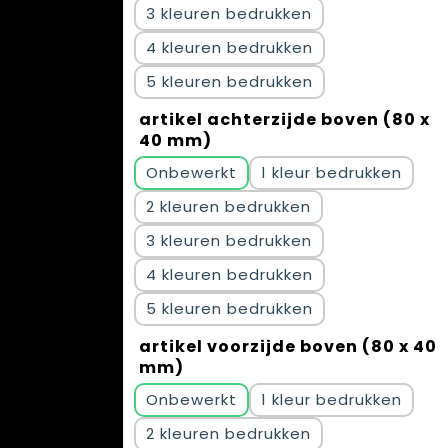
3
4
5
artikel achterzijde boven (80 x
40 mm)
Onbewerkt
1
2
3
4
5
artikel voorzijde boven (80 x 40
mm)
Onbewerkt
1
2