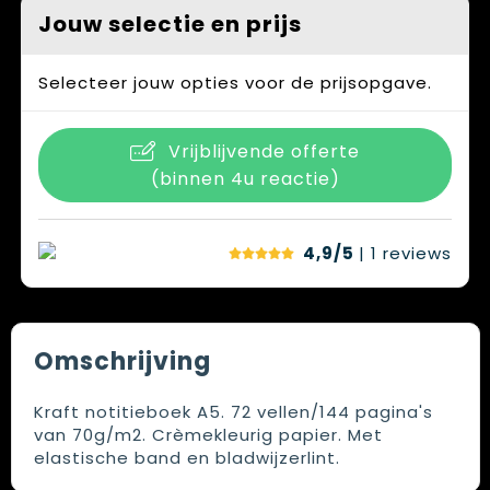
Jouw selectie en prijs
Selecteer jouw opties voor de prijsopgave.
Vrijblijvende offerte
(binnen 4u reactie)
4,9/5
| 1
reviews
Omschrijving
Kraft notitieboek A5. 72 vellen/144 pagina's
van 70g/m2. Crèmekleurig papier. Met
elastische band en bladwijzerlint.