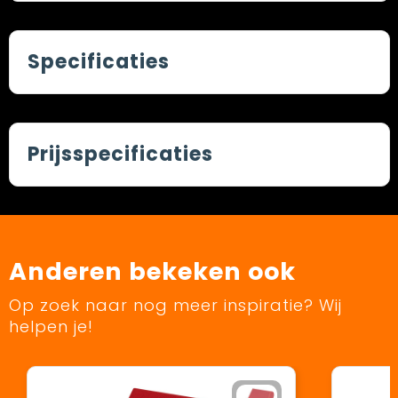
Specificaties
Prijsspecificaties
Anderen bekeken ook
Op zoek naar nog meer inspiratie? Wij
helpen je!