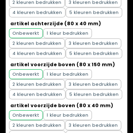
2
3
4
5
artikel achterzijde (80 x 40 mm)
Onbewerkt
1
2
3
4
5
artikel voorzijde boven (80 x 150 mm)
Onbewerkt
1
2
3
4
5
artikel voorzijde boven (80 x 40 mm)
Onbewerkt
1
2
3