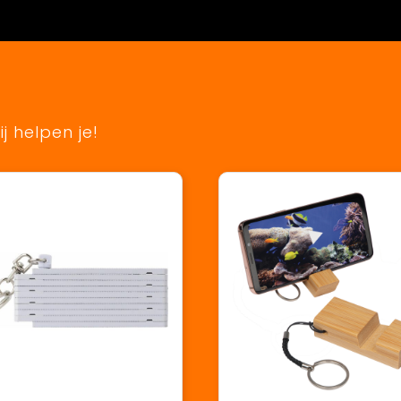
j helpen je!