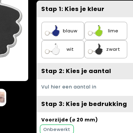
Stap 1: Kies je kleur
blauw
lime
wit
zwart
Stap 2: Kies je aantal
Vul hier een aantal in
Stap 3: Kies je bedrukking
Voorzijde (⌀ 20 mm)
Onbewerkt