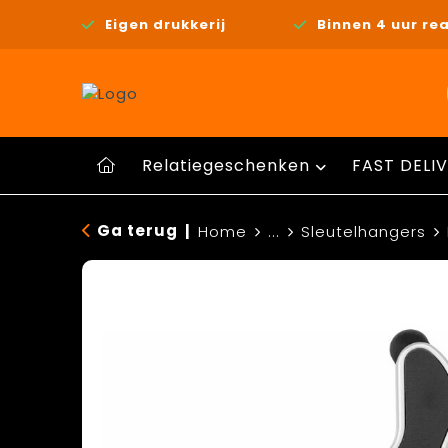
Eigen drukkerij
Binnen 4 uur rea
Relatiegeschenken
FAST DELIV
Ga terug
|
Home
...
Sleutelhangers