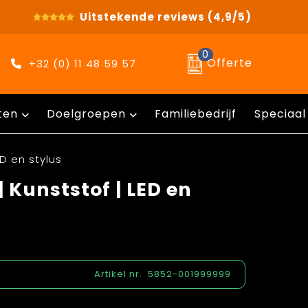
Uitstekende reviews
(4,9/5)
0
Offerte
+32 (0) 11 48 59 57
ten
Doelgroepen
Familiebedrijf
Speciaal
ED en stylus
 Kunststof | LED en
Artikel nr.
5852-001999999