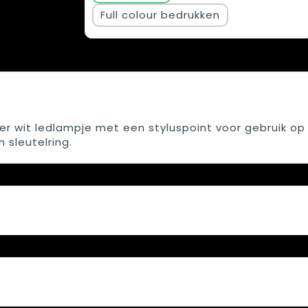
Full colour
r wit ledlampje met een styluspoint voor gebruik op
 sleutelring.