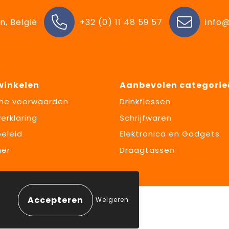
n, België
+32 (0) 11 48 59 57
info@
 winkelen
Aanbevolen categorie
ne voorwaarden
Drinkflessen
erklaring
Schrijfwaren
eleid
Elektronica en Gadgets
mer
Draagtassen
Weigeren