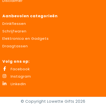
Disclaimer
Aanbevolen categorieën
Drinkflessen
Schrijfwaren
Elektronica en Gadgets
Draagtassen
Volg ons op:
Facebook
Instagram
LinkedIn
© Copyright Lowette Gifts 2026