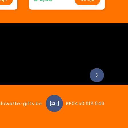
lowette-gifts.be
BE0450.618.646