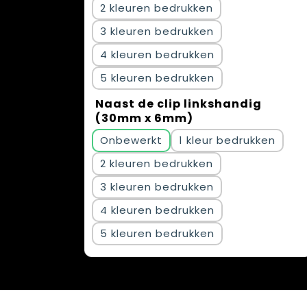
2
3
4
5
Naast de clip linkshandig
(30mm x 6mm)
Onbewerkt
1
2
3
4
5