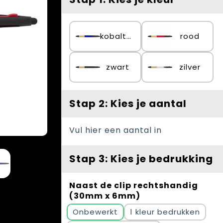
kobaltblauw
rood
zwart
zilver
Stap 2: Kies je aantal
Vul hier een aantal in
Stap 3: Kies je bedrukking
Naast de clip rechtshandig
(30mm x 6mm)
Onbewerkt
1