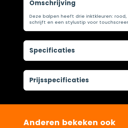
Omschrijving
Deze balpen heeft drie inktkleuren: roo
schrijft en een stylustip voor touchscreen
Specificaties
Prijsspecificaties
Anderen bekeken ook