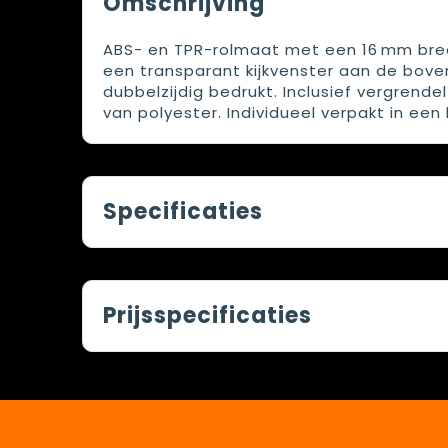
Omschrijving
ABS- en TPR-rolmaat met een 16 mm bred
een transparant kijkvenster aan de bov
dubbelzijdig bedrukt. Inclusief vergrend
van polyester. Individueel verpakt in een
Specificaties
Prijsspecificaties