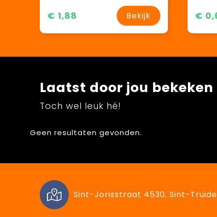
€ 1,88
€ 0,
Bekijk
Laatst door jou bekeken
Toch wel leuk hé!
Geen resultaten gevonden.
Sint-Jorisstraat 4530, Sint-Truide