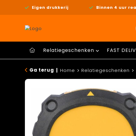
Eigen drukkerij
Binnen 4 uur rea
Relatiegeschenken
FAST DELIV
Ga terug
|
Home
Relatiegeschenken