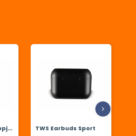
TWS Galaxy Oordopjes
TWS Earbuds Sport