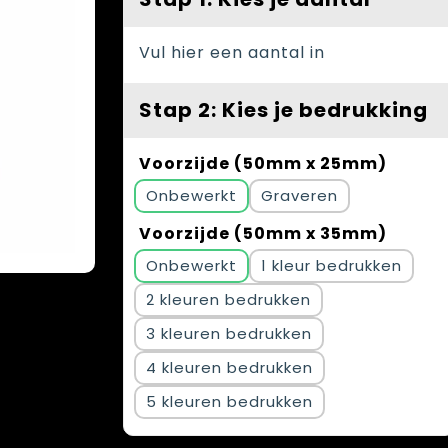
Vul hier een aantal in
Stap 2: Kies je bedrukking
Voorzijde (50mm x 25mm)
Onbewerkt
Graveren
Voorzijde (50mm x 35mm)
Onbewerkt
1
2
3
4
5