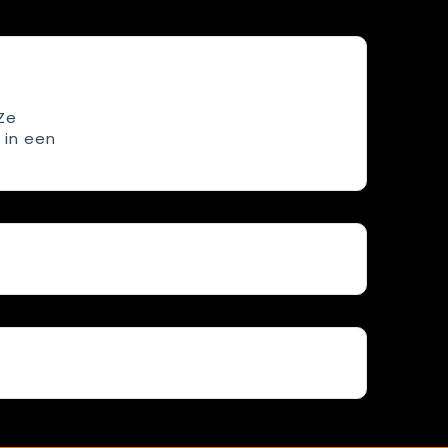
Ze
 in een