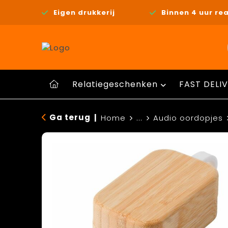
Eigen drukkerij
Binnen 4 uur rea
Relatiegeschenken
FAST DELIV
Ga terug
|
Home
...
Audio oordopjes