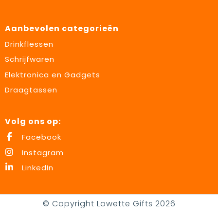
Aanbevolen categorieën
Drinkflessen
Schrijfwaren
Elektronica en Gadgets
Draagtassen
Volg ons op:
Facebook
Instagram
LinkedIn
© Copyright Lowette Gifts 2026