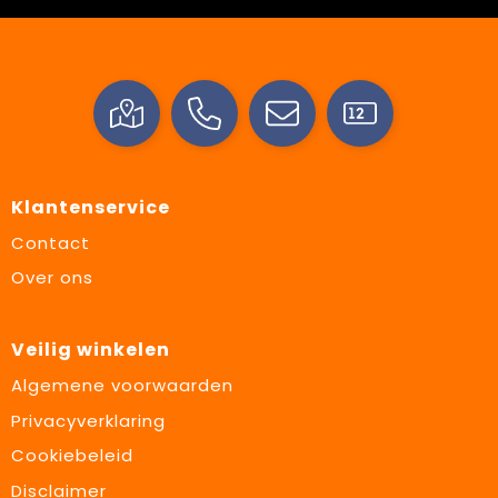
Klantenservice
Contact
Over ons
Veilig winkelen
Algemene voorwaarden
Privacyverklaring
Cookiebeleid
Disclaimer