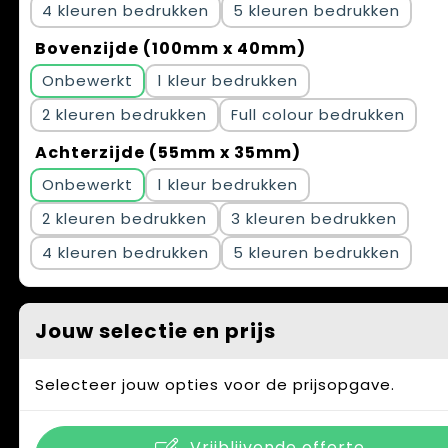
4
5
Bovenzijde (100mm x 40mm)
Onbewerkt
1
2
Full colour
Achterzijde (55mm x 35mm)
Onbewerkt
1
2
3
4
5
Jouw selectie en prijs
Selecteer jouw opties voor de prijsopgave.
Vrijblijvende offerte