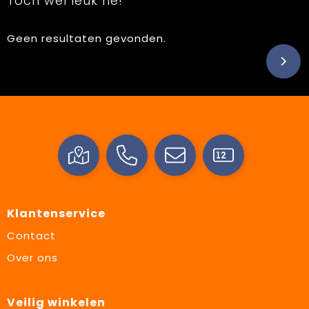
Toch wel leuk hé!
Geen resultaten gevonden.
Klantenservice
Contact
Over ons
Veilig winkelen