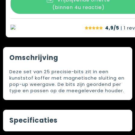
(binnen 4u reactie)
4,9/5
| 1
re
Omschrijving
Deze set van 25 precisie-bits zit in een
kunststof koffer met magnetische sluiting en
pop-up weergave. De bits zijn geordend per
type en passen op de meegeleverde houder.
Specificaties