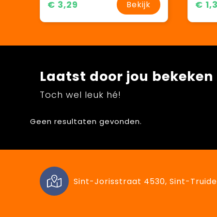
€ 3,29
€ 1,
Bekijk
Laatst door jou bekeken
Toch wel leuk hé!
Geen resultaten gevonden.
Sint-Jorisstraat 4530, Sint-Truide