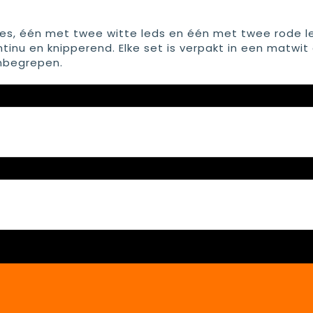
es, één met twee witte leds en één met twee rode l
inu en knipperend. Elke set is verpakt in een matwit
inbegrepen.