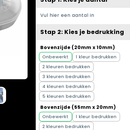
Vul hier een aantal in
Stap 2: Kies je bedrukking
Bovenzijde (20mm x 10mm)
Onbewerkt
1
2
3
4
5
Bovenzijde (55mm x 20mm)
Onbewerkt
1
2