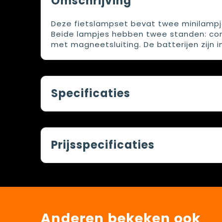
Omschrijving
Deze fietslampset bevat twee minilampj
Beide lampjes hebben twee standen: cont
met magneetsluiting. De batterijen zijn 
Specificaties
Prijsspecificaties
Anderen bekeken ook