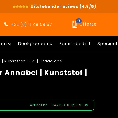
Uitstekende reviews
(4,9/5)
0
Offerte
+32 (0) 11 48 59 57
ten
Doelgroepen
Familiebedrijf
Speciaal
| Kunststof | 5W | Draadloos
 Annabel | Kunststof |
Artikel nr.
1042190-002999999