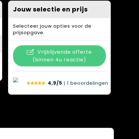
Jouw selectie en prijs
Selecteer jouw opties voor de
prijsopgave.
Vrijblijvende offerte
(binnen 4u reactie)
4,9/5
| 1
beoordelingen