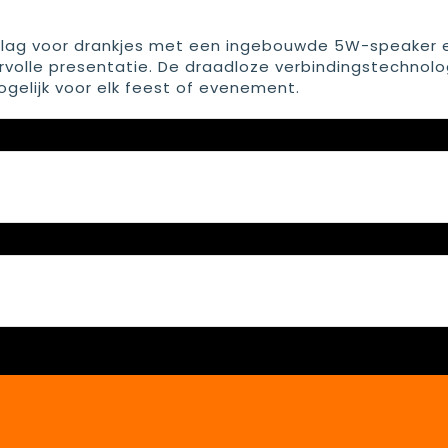
lag voor drankjes met een ingebouwde 5W-speaker 
ervolle presentatie. De draadloze verbindingstechnolo
elijk voor elk feest of evenement.