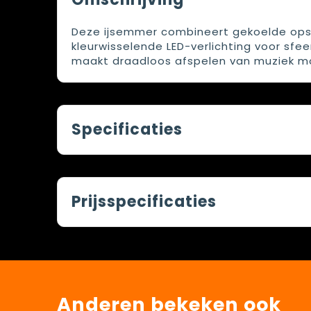
Deze ijsemmer combineert gekoelde ops
kleurwisselende LED-verlichting voor sfe
maakt draadloos afspelen van muziek mog
Specificaties
Prijsspecificaties
Anderen bekeken ook