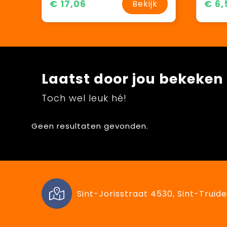
€ 17,06
€ 6,
Bekijk
Laatst door jou bekeken
Toch wel leuk hé!
Geen resultaten gevonden.
Sint-Jorisstraat 4530, Sint-Truide