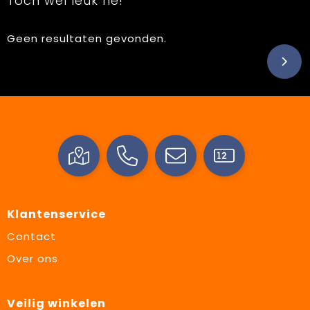
Toch wel leuk hé!
Geen resultaten gevonden.
Klantenservice
Contact
Over ons
Veilig winkelen