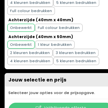
4
5
Full colour
Achterzijde (40mm x 40mm)
Onbewerkt
Full colour
Achterzijde (40mm x 50mm)
Onbewerkt
1
2
3
4
5
Jouw selectie en prijs
Selecteer jouw opties voor de prijsopgave.
Vrijblijvende offerte