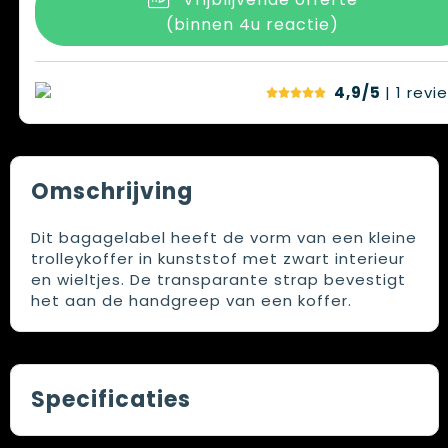
(binnen 4u reactie)
4,9/5
| 1
revi
Omschrijving
Dit bagagelabel heeft de vorm van een kleine
trolleykoffer in kunststof met zwart interieur
en wieltjes. De transparante strap bevestigt
het aan de handgreep van een koffer.
Specificaties