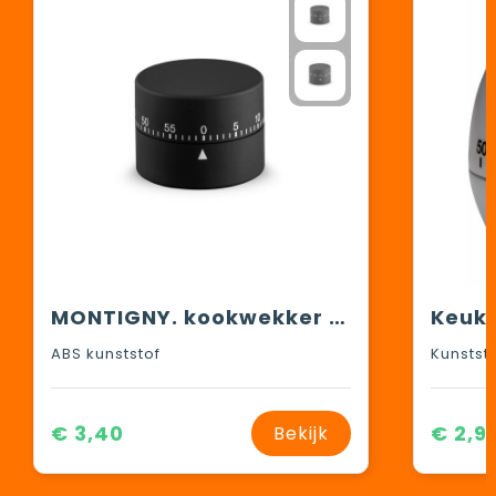
MONTIGNY. kookwekker van ABS
ABS kunststof
Kunstst
€ 3,40
€ 2,9
Bekijk