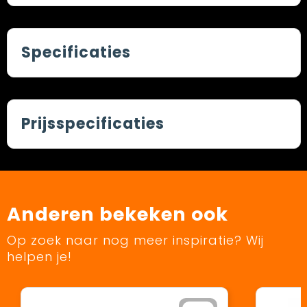
Specificaties
Prijsspecificaties
Anderen bekeken ook
Op zoek naar nog meer inspiratie? Wij
helpen je!