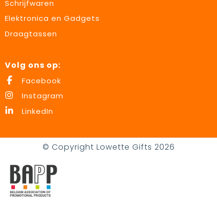
Schrijfwaren
Elektronica en Gadgets
Draagtassen
Volg ons op:
Facebook
Instagram
LinkedIn
© Copyright Lowette Gifts 2026