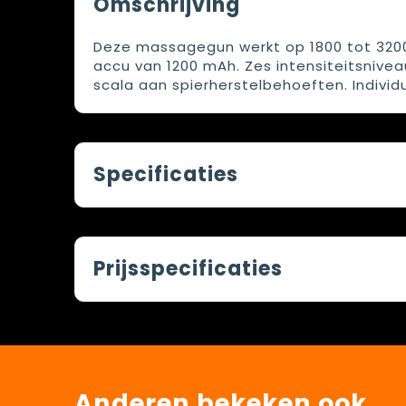
Omschrijving
Deze massagegun werkt op 1800 tot 320
accu van 1200 mAh. Zes intensiteitsniv
scala aan spierherstelbehoeften. Indivi
Specificaties
Prijsspecificaties
Anderen bekeken ook