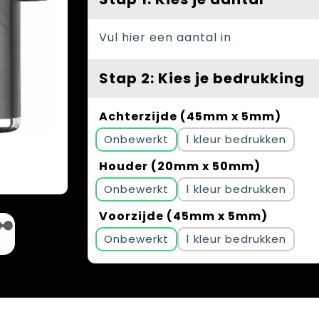
Vul hier een aantal in
Stap 2: Kies je bedrukking
Achterzijde (45mm x 5mm)
Onbewerkt
1
Houder (20mm x 50mm)
Onbewerkt
1
Voorzijde (45mm x 5mm)
Onbewerkt
1