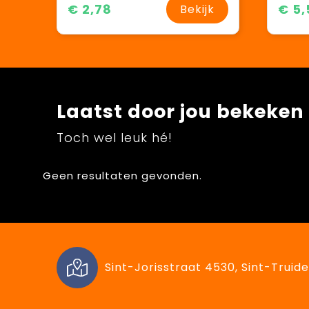
€ 2,78
€ 5,
Bekijk
Laatst door jou bekeken
Toch wel leuk hé!
Geen resultaten gevonden.
Sint-Jorisstraat 4530, Sint-Truide