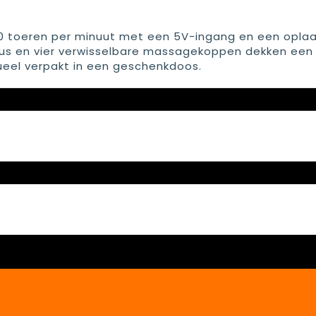
0 toeren per minuut met een 5V-ingang en een opla
eaus en vier verwisselbare massagekoppen dekken een
dueel verpakt in een geschenkdoos.