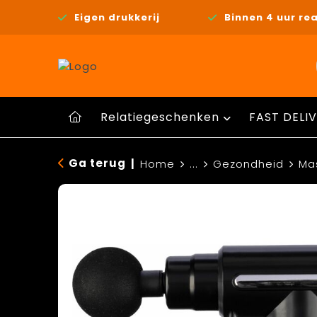
Eigen drukkerij
Binnen 4 uur rea
Relatiegeschenken
FAST DELIV
Ga terug
|
Home
...
Gezondheid
Ma