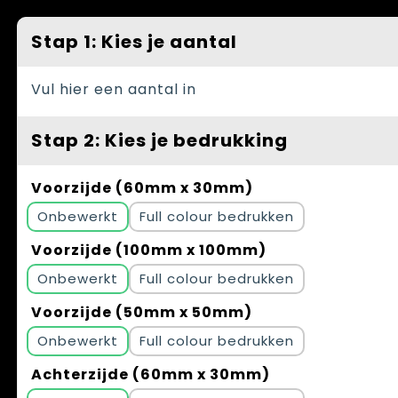
Spellen voor binnen en buiten
Vesten
Stap 1: Kies je aantal
Themapakketten
Bedrijfskleding
Veiligheid, Auto en Fiets
Vul hier een aantal in
Waterflesjes
Stap 2: Kies je bedrukking
Voorzijde (60mm x 30mm)
Onbewerkt
Full colour
Voorzijde (100mm x 100mm)
Onbewerkt
Full colour
Voorzijde (50mm x 50mm)
Onbewerkt
Full colour
Achterzijde (60mm x 30mm)