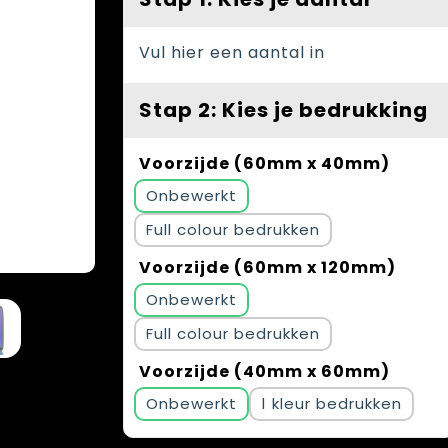
Vul hier een aantal in
Stap 2: Kies je bedrukking
Voorzijde (60mm x 40mm)
Onbewerkt
Full colour
Voorzijde (60mm x 120mm)
Onbewerkt
Full colour
Voorzijde (40mm x 60mm)
Onbewerkt
1