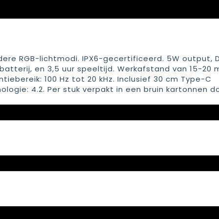
ere RGB-lichtmodi. IPX6-gecertificeerd. 5W output, 
tterij, en 3,5 uur speeltijd. Werkafstand van 15-20 
tiebereik: 100 Hz tot 20 kHz. Inclusief 30 cm Type-C
logie: 4.2. Per stuk verpakt in een bruin kartonnen d