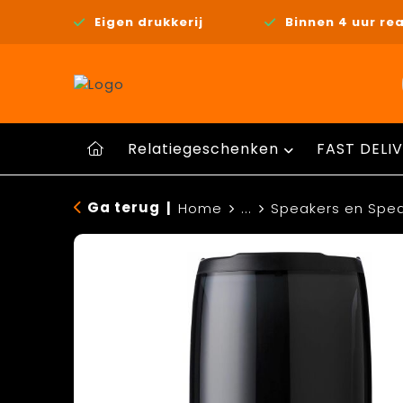
Eigen drukkerij
Binnen 4 uur rea
Relatiegeschenken
FAST DELIV
Ga terug
|
Home
...
Speakers en Spe