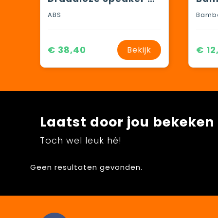
ABS
Bambo
€ 38,40
€ 12
Bekijk
Laatst door jou bekeken
Toch wel leuk hé!
Geen resultaten gevonden.