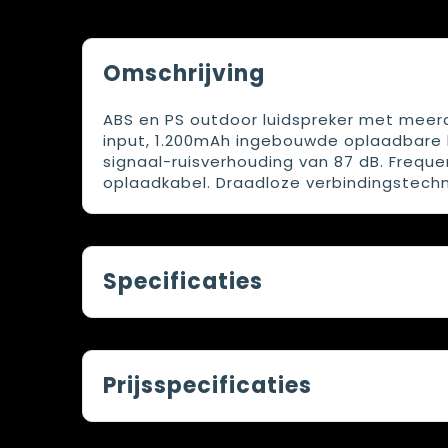
Omschrijving
ABS en PS outdoor luidspreker met meerd
input, 1.200mAh ingebouwde oplaadbare ba
signaal-ruisverhouding van 87 dB. Frequen
oplaadkabel. Draadloze verbindingstechno
Specificaties
Prijsspecificaties