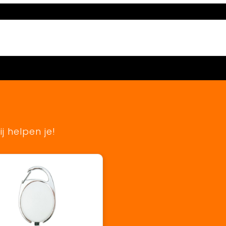
j helpen je!