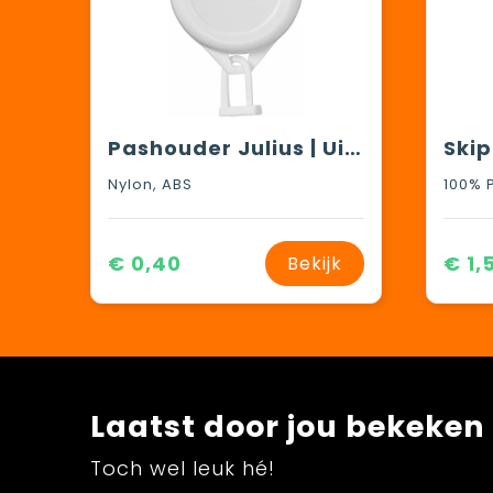
Pashouder Julius | Uittrekbaar
Ski
Nylon, ABS
100% 
€ 0,40
€ 1,
Bekijk
Laatst door jou bekeken
Toch wel leuk hé!