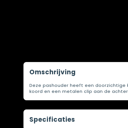
Omschrijving
Deze pashouder heeft een doorzichtige 
koord en een metalen clip aan de achterz
Specificaties