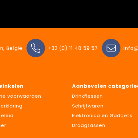
n, België
+32 (0) 11 48 59 57
info@
 winkelen
Aanbevolen categorie
ne voorwaarden
Drinkflessen
erklaring
Schrijfwaren
eleid
Elektronica en Gadgets
mer
Draagtassen