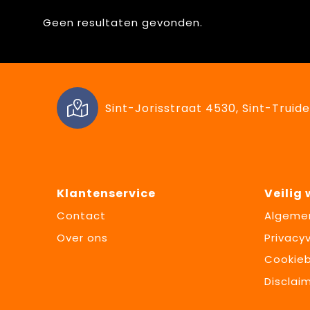
Geen resultaten gevonden.
Sint-Jorisstraat 4530, Sint-Truide
Klantenservice
Veilig
Contact
Algeme
Over ons
Privacyv
Cookieb
Disclai