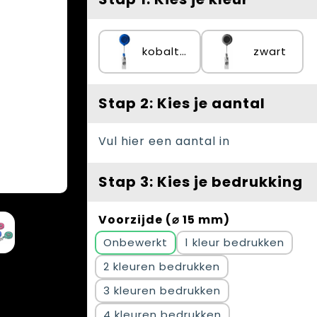
kobaltblauw
zwart
Stap 2: Kies je aantal
Vul hier een aantal in
Stap 3: Kies je bedrukking
Voorzijde (⌀ 15 mm)
Onbewerkt
1
2
3
4